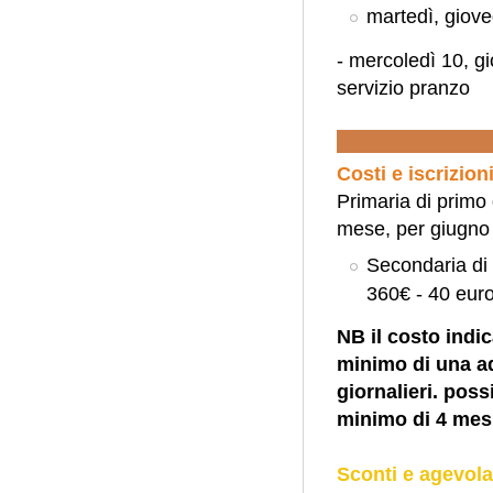
martedì, giove
- mercoledì 10, g
servizio pranzo
Costi e iscrizion
Primaria di primo
mese, per giugno
Secondaria di
360€ - 40 eur
NB il costo indi
minimo di una ad
giornalieri. poss
minimo di 4 mes
Sconti e agevola