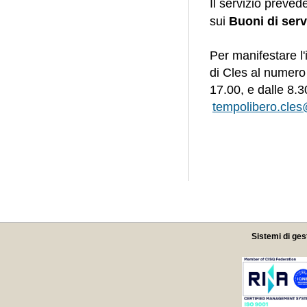
Il servizio prevede
sui
Buoni di serv
Per manifestare l'
di Cles al numer
17.00, e dalle 8.3
tempolibero.cles
Sistemi di ges