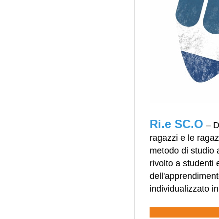
Ri.e SC.O
– D
ragazzi e le ragaz
metodo di studio at
rivolto a studenti
dell'apprendimento
individualizzato i