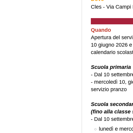
Cles - Via Campi 
Quando
Apertura del servi
10 giugno 2026 e l
calendario scolast
Scuola primaria
- Dal 10 settembr
- mercoledì 10, g
servizio pranzo
Scuola secondar
(fino alla class
- Dal 10 settembr
lunedì e merco