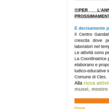
!!!PER L'A
PROSSIMAMENTE
È decisamente p
Il Centro Gandal
crescita dove po
laboratori nel tem
Le attività sono 
La Coordinatrice p
elaborano e propo
ludico-educative i
Comune di Cles.
Alla
ricca attiv
musei, mostre 
Dove