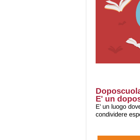
Doposcuol
E' un dopos
E’ un luogo dov
condividere esp