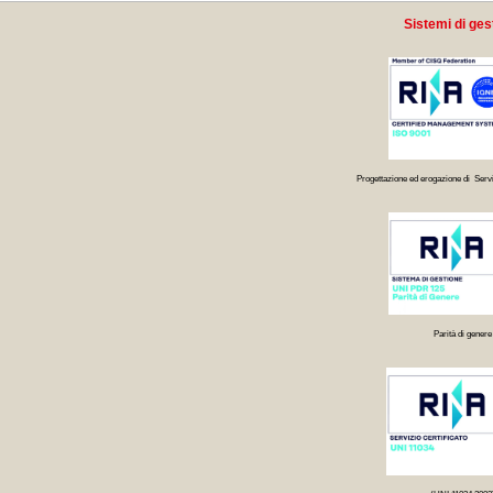
Sistemi di ges
Progettazione ed erogazione di Servi
Parità di genere