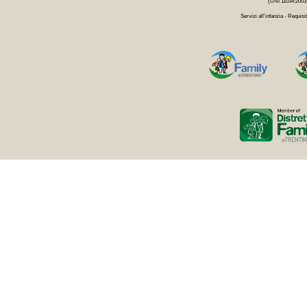
(UNI 11034:2003
Servizi all'infanzia - Requisit