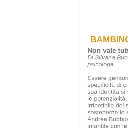
BAMBIN
Non vale tut
Di Silvana Buo
psicologa
Essere genitori
specificità di 
sua identità si
le potenzialità
irripetibile del
sostenerne lo 
Andrea Bobbio,
infantile con l