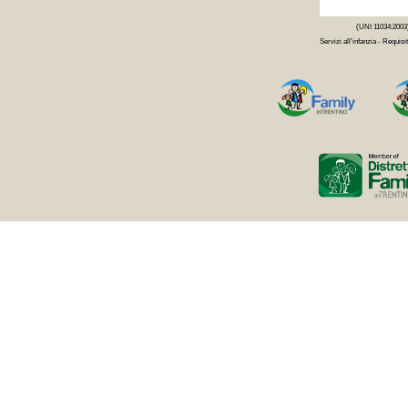
(UNI 11034:2003
Servizi all'infanzia - Requisit