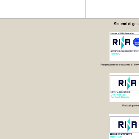
Sistemi di ges
Progettazione ed erogazione di Servi
Parità di genere