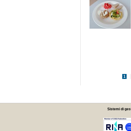
Pagine
1
Sistemi di ges