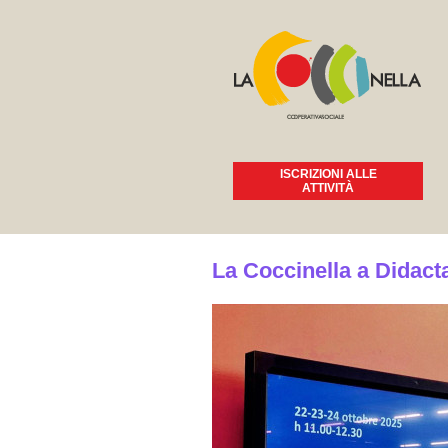
ISCRIZIONI ALLE
ATTIVITÀ
Tu sei qui
La Coccinella a Didact