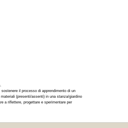
.
el sostenere il processo di apprendimento di un
 materiali (presenti/assenti) in una stanza/giardino
re a riflettere, progettare e sperimentare per