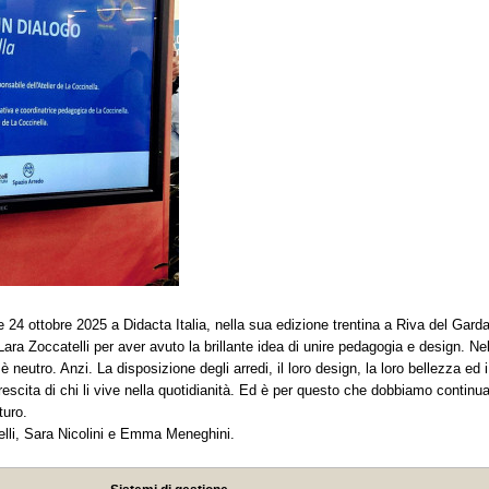
 e 24 ottobre 2025 a Didacta Italia, nella sua edizione trentina a Riva del Garda
Lara Zoccatelli per aver avuto la brillante idea di unire pedagogia e design. N
eutro. Anzi. La disposizione degli arredi, il loro design, la loro bellezza ed i
crescita di chi li vive nella quotidianità. Ed è per questo che dobbiamo continua
turo.
elli, Sara Nicolini e Emma Meneghini.