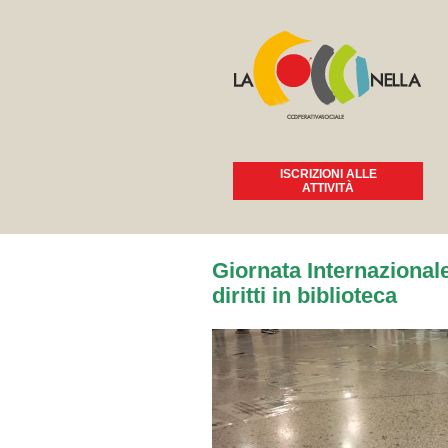
ISCRIZIONI ALLE
ATTIVITÀ
Tu sei qui
Giornata Internazionale
diritti in biblioteca