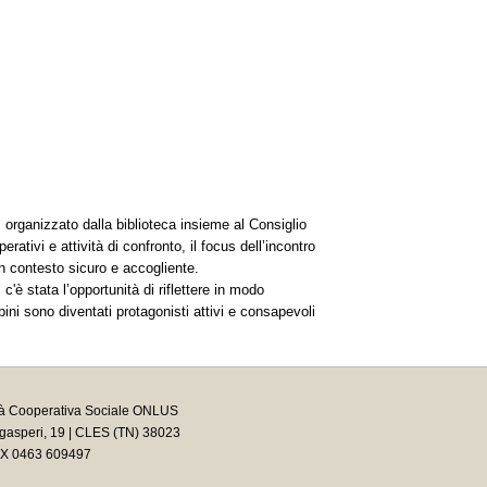
, organizzato dalla biblioteca insieme al Consiglio
ativi e attività di confronto, il focus dell’incontro
 un contesto sicuro e accogliente.
, c'è stata l’opportunità di riflettere in modo
bini sono diventati protagonisti attivi e consapevoli
tà Cooperativa Sociale ONLUS
asperi, 19 | CLES (TN) 38023
AX 0463 609497