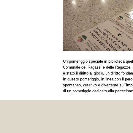
Un pomeriggio speciale in biblioteca que
Comunale dei Ragazzi e delle Ragazze, per s
è stato il diritto al gioco, un diritto fo
In questo pomeriggio, in linea con il perc
spontaneo, creativo e divertente sull’impo
di un pomeriggio dedicato alla partecipaz