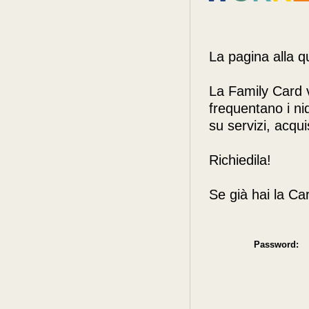
La pagina alla q
La Family Card v
frequentano i nid
su servizi, acquis
Richiedila!
Se già hai la Ca
Password: