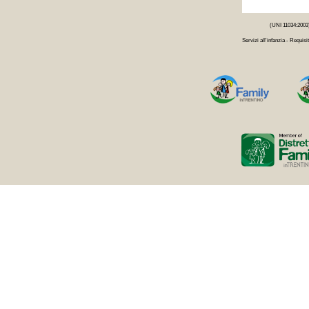
(UNI 11034:2003
Servizi all'infanzia - Requisit