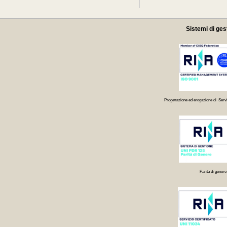
Sistemi di ges
Progettazione ed erogazione di Servi
Parità di genere