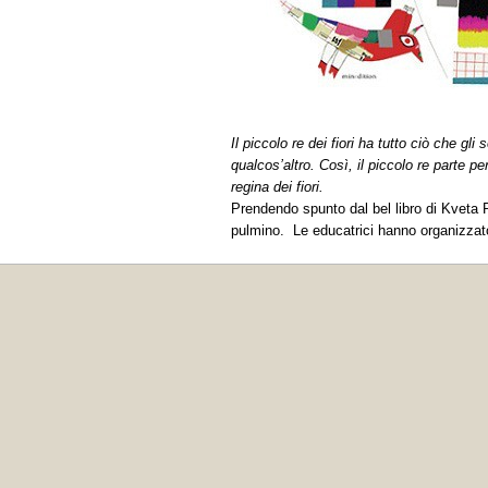
Il piccolo re dei fiori ha tutto ciò che g
qualcos’altro. Così, il piccolo re parte p
regina dei fiori.
Prendendo spunto dal bel libro di Kveta 
pulmino. Le educatrici hanno organizzato