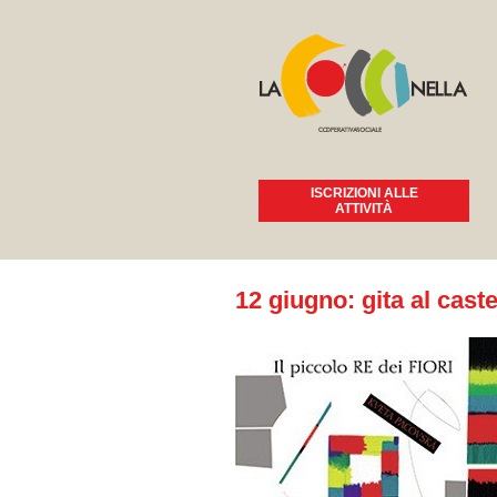
ISCRIZIONI ALLE
ATTIVITÀ
Tu sei qui
12 giugno: gita al caste