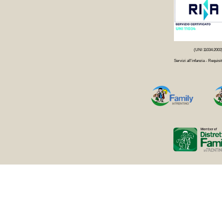
(UNI 11034:2003
Servizi all'infanzia - Requisit