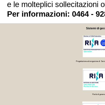
e le molteplici sollecitazioni o
Per informazioni: 0464 - 9
Sistemi di ges
Progettazione ed erogazione di Servi
Parità di genere