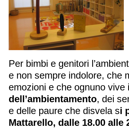
Per bimbi e genitori l’ambie
e non sempre indolore, che m
emozioni e che ognuno vive 
dell’ambientamento
, dei s
e delle paure che disvela s
i 
Mattarello, dalle 18.00 alle 