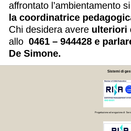
affrontato l’ambientamento s
la coordinatrice pedagogi
Chi desidera avere
ulteriori
allo
0461 – 944428 e parlar
De Simone.
Sistemi di ges
Progettazione ed erogazione di Servi