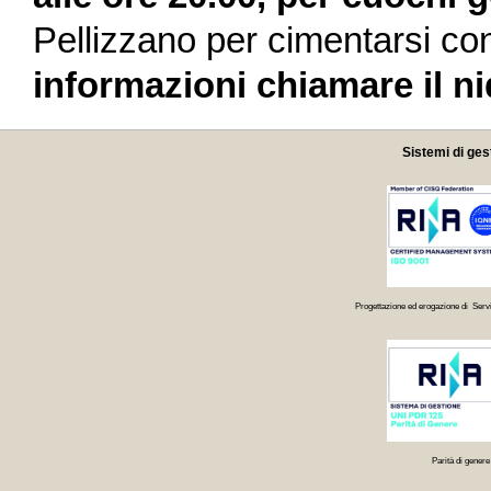
Pellizzano per cimentarsi con
informazioni chiamare il ni
Sistemi di ges
Progettazione ed erogazione di Servi
Parità di genere