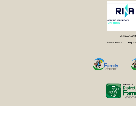
(UNI 11034:2003
Servizi all'infanzia - Requisit