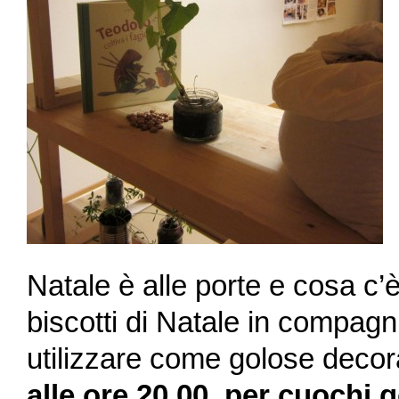
Natale è alle porte e cosa c’è
biscotti di Natale in compagni
utilizzare come golose decora
alle ore 20.00, per cuochi 