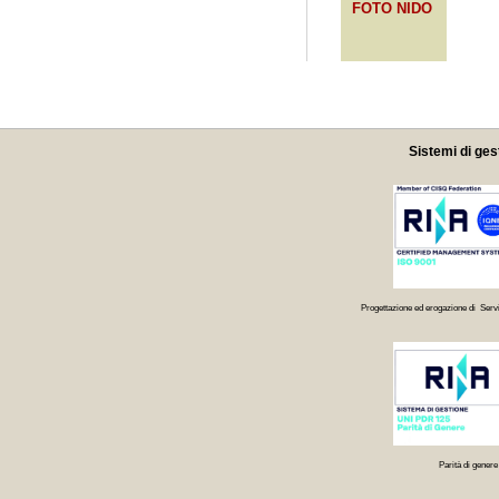
FOTO NIDO
Sistemi di ges
Progettazione ed erogazione di Servi
Parità di genere