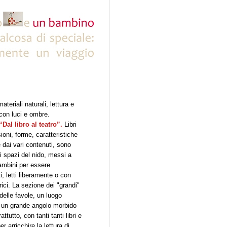
ateriali naturali, lettura e
 con luci e ombre.
“Dal libro al teatro”.
Libri
sioni, forme, caratteristiche
 e dai vari contenuti, sono
si spazi del nido, messi a
ambini per essere
i, letti liberamente o con
trici. La sezione dei "grandi"
 delle favole, un luogo
i un grande angolo morbido
ttutto, con tanti tanti libri e
er arricchire la lettura di