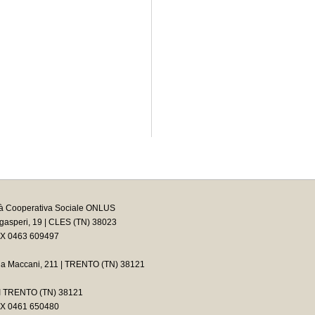
tà Cooperativa Sociale ONLUS
asperi, 19 | CLES (TN) 38023
AX 0463 609497
ia Maccani, 211 | TRENTO (TN) 38121
2 I TRENTO (TN) 38121
AX 0461 650480