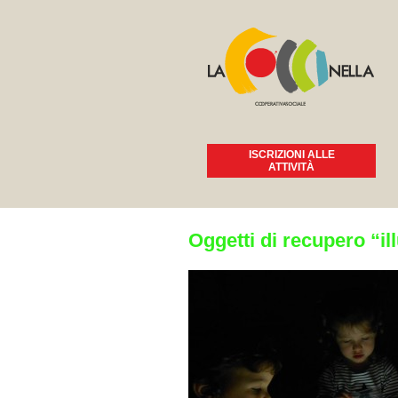
ISCRIZIONI ALLE
ATTIVITÀ
Tu sei qui
Oggetti di recupero “il