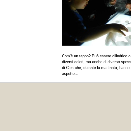
Com’è un tappo? Può essere cilindrico o 
diversi colori, ma anche di diverso spes
di Cles che, durante la mattinata, hanno o
aspetto…