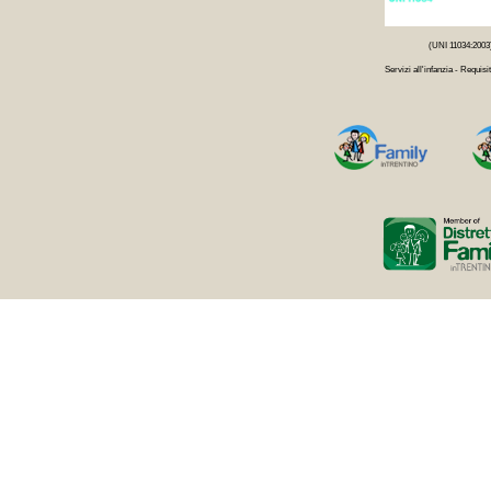
(UNI 11034:2003
Servizi all'infanzia - Requisit