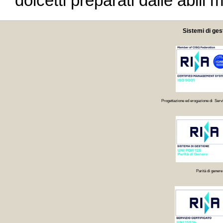
dolcetti preparati dalle abili 
Sistemi di ges
Progettazione ed erogazione di Servi
Parità di genere