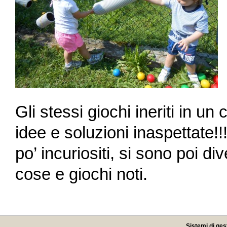
Gli stessi giochi ineriti in u
idee e soluzioni inaspettate!!!
po’ incuriositi, si sono poi di
cose e giochi noti.
Sistemi di ges