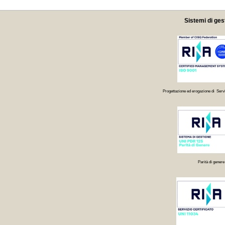
Sistemi di ges
Progettazione ed erogazione di Servi
Parità di genere