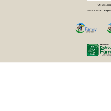
(UNI 11034:2003
Servizi all'infanzia - Requisit