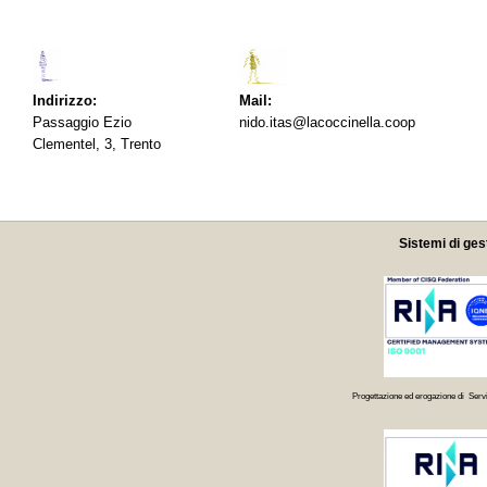
Indirizzo:
Mail:
Passaggio Ezio
nido.itas@lacoccinella.coop
Clementel, 3, Trento
Sistemi di ges
Progettazione ed erogazione di Servi