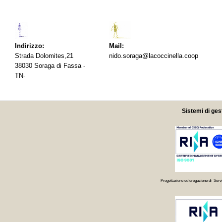
Indirizzo:
Mail:
Strada Dolomites,21
nido.soraga@lacoccinella.coop
38030 Soraga di Fassa -
TN-
Sistemi di ges
Progettazione ed erogazione di Servi