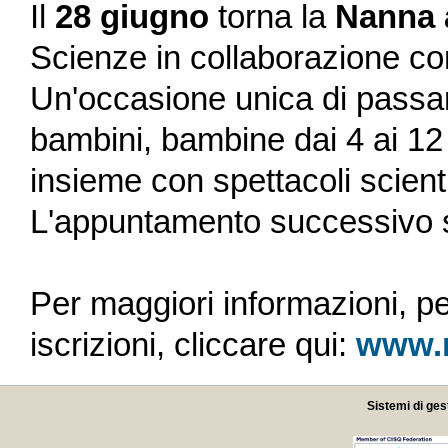
Il
28 giugno
torna la
Nanna 
Scienze in collaborazione co
Un'occasione unica di passar
bambini, bambine dai 4 ai 12 a
insieme con spettacoli scientif
L'appuntamento successivo s
Per maggiori informazioni, pe
iscrizioni, cliccare qui:
www.m
Sistemi di ges