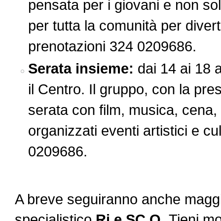
pensata per i giovani e non so
per tutta la comunità per diver
prenotazioni 324 0209686.
Serata insieme:
dai 14 ai 18 
il Centro. Il gruppo, con la pr
serata con film, musica, cena, 
organizzati eventi artistici e c
0209686.
A breve seguiranno anche maggio
specialistico
Ri.e SC.O.
Tieni mo