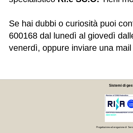
Se hai dubbi o curiosità puoi con
600168 dal lunedì al giovedì dalle
venerdì, oppure inviare una mai
Sistemi di ges
Progettazione ed erogazione di Servi