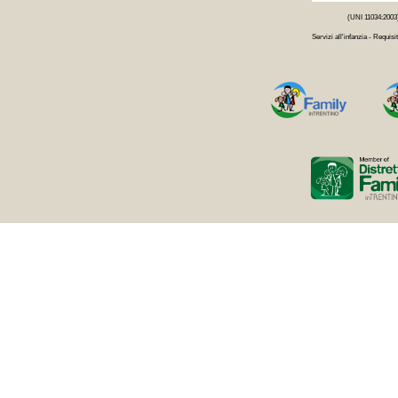
(UNI 11034:2003
Servizi all'infanzia - Requisit