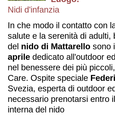
Nidi d'infanzia
In che modo il contatto con la
salute e la serenità di adult
del
nido di Mattarello
sono i
aprile
dedicato all'outdoor ed
nel benessere dei più piccoli,
Care. Ospite speciale
Feder
Svezia, esperta di outdoor ed
necessario prenotarsi entro il
interna del nido