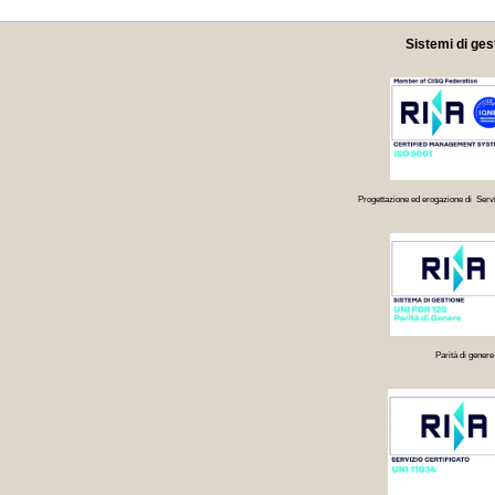
Sistemi di ges
Progettazione ed erogazione di Servi
Parità di genere