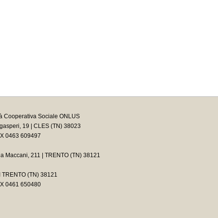
tà Cooperativa Sociale ONLUS
asperi, 19 | CLES (TN) 38023
AX 0463 609497
ia Maccani, 211 | TRENTO (TN) 38121
2 I TRENTO (TN) 38121
AX 0461 650480