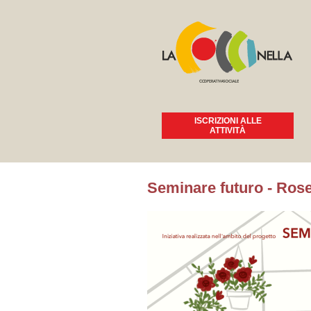
ISCRIZIONI ALLE
ATTIVITÀ
Tu sei qui
Seminare futuro - Rose