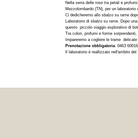
Nella serra delle rose tra petali e profumi:
Mezzolombardo (TN), per un laboratorio cre
Ci dedicheremo allo sbalzo su rame dopo 
Laboratorio di sbalzo su rame. Dopo una b
questo piccolo viaggio esplorativo di bot
Tra colori, profumi e forme sorprendenti,
Impareremo a cogliere le trame delicate d
Prenotazione obbligatoria
: 0463 60016
Il laboratorio è reallizzato nell'ambito del