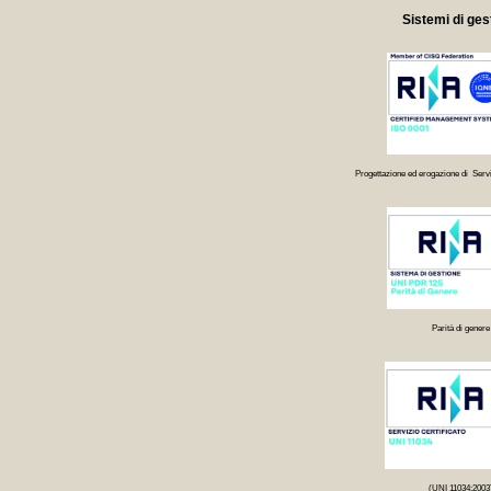
Sistemi di ges
Progettazione ed erogazione di Servi
Parità di genere
(UNI 11034:2003