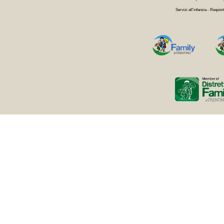
Servizi all'infanzia - Requisit