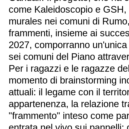
come Kaleidoscopio e GSH, ha
murales nei comuni di Rumo, 
frammenti, insieme ai success
2027, comporranno un'unica g
sei comuni del Piano attravers
Per i ragazzi e le ragazze de
momento di brainstorming in
attuali: il legame con il territ
appartenenza, la relazione tr
"frammento" inteso come parte 
entrata nel vivo sui pannelli