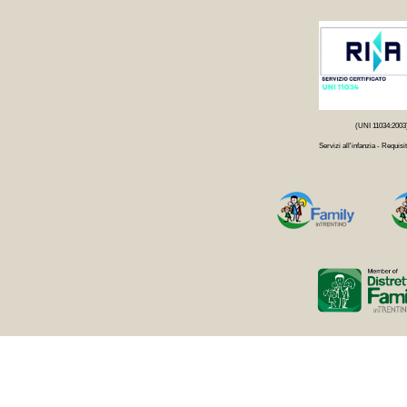
(UNI 11034:2003
Servizi all'infanzia - Requisit