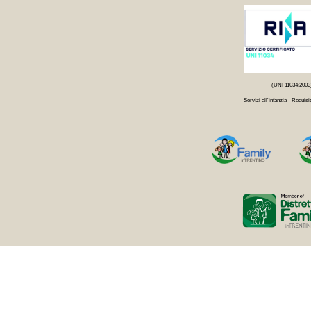
(UNI 11034:2003
Servizi all'infanzia - Requisit