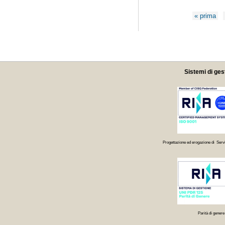
Pagine
« prima
Sistemi di ges
Progettazione ed erogazione di Servi
Parità di genere