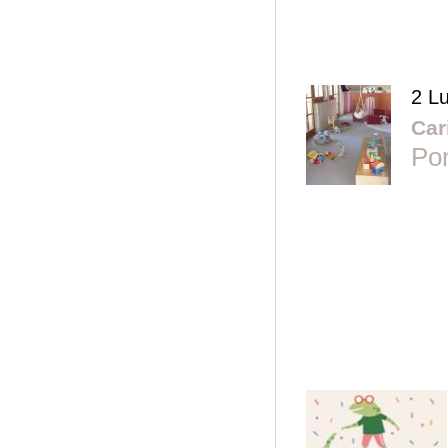
2 Lu
Car
Por