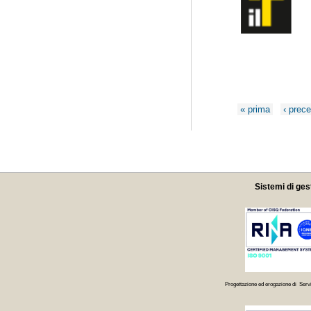
Pagine
« prima
‹ prec
Sistemi di ges
Progettazione ed erogazione di Servi