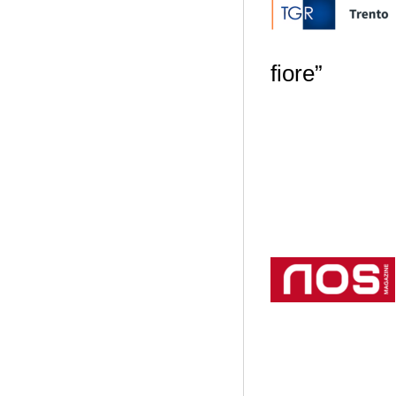
fiore”