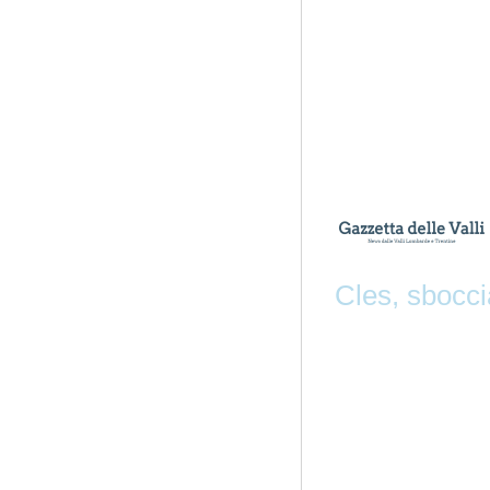
Cles, sboccia