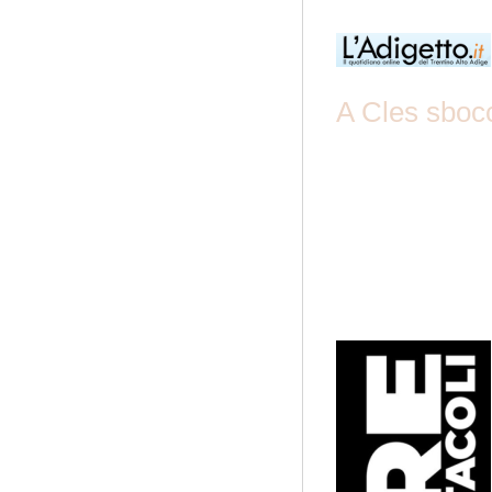
A Cles sbocc