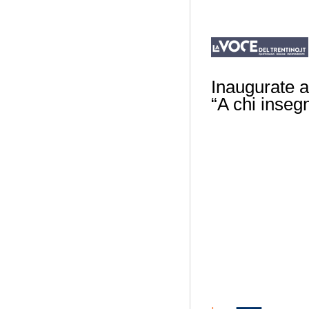
Inaugurate a
“A chi inseg