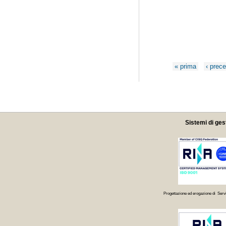
Pagine
« prima
‹ prec
Sistemi di ges
Progettazione ed erogazione di Servi