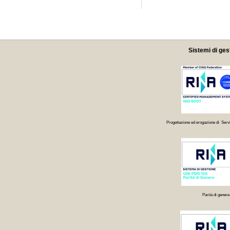
Sistemi di ges
Progettazione ed erogazione di Servi
Parità di genere