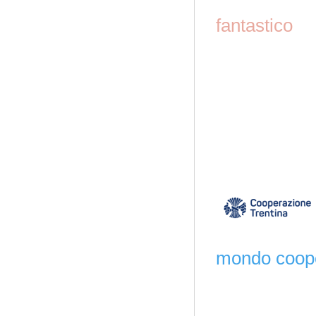
fantastico
mondo coope