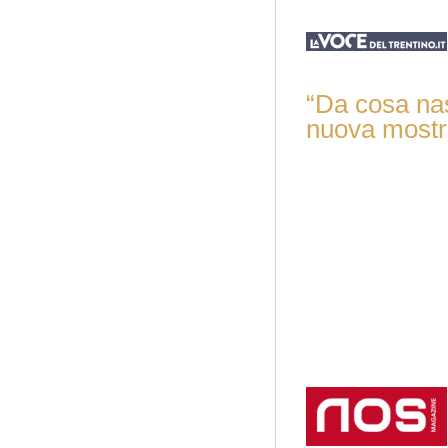
“Da cosa nas
nuova mostra