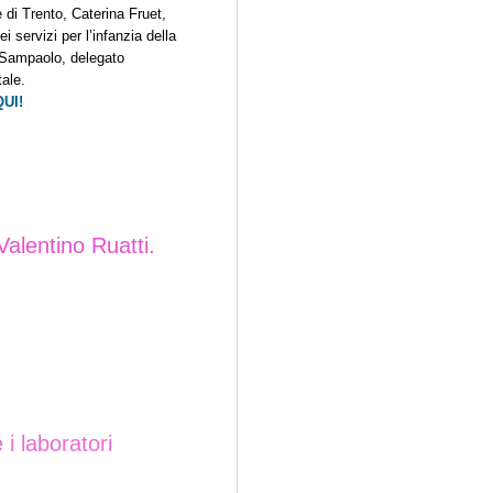
 di Trento, Caterina Fruet,
ei servizi per l’infanzia della
 Sampaolo, delegato
ale.
UI!
Valentino Ruatti.
 i laboratori