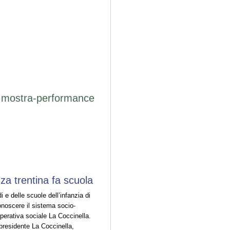
a mostra-performance
enza trentina fa scuola
 e delle scuole dell’infanzia di
conoscere il sistema socio-
perativa sociale La Coccinella.
presidente La Coccinella,