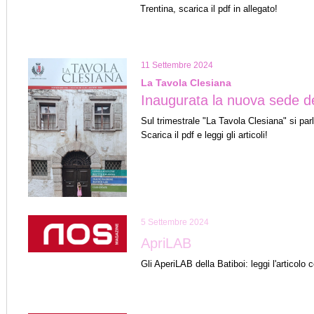
Trentina, scarica il pdf in allegato!
11 Settembre 2024
La Tavola Clesiana
Inaugurata la nuova sede d
Sul trimestrale "La Tavola Clesiana" si parl
Scarica il pdf e leggi gli articoli!
5 Settembre 2024
ApriLAB
Gli AperiLAB della Batiboi: leggi l'articolo