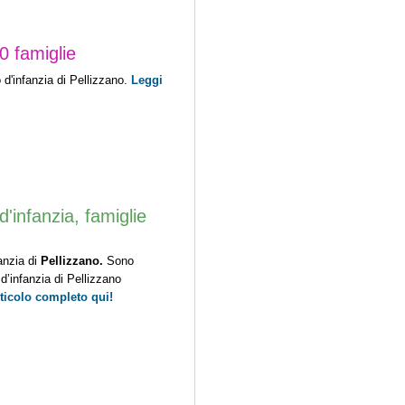
60 famiglie
do d'infanzia di Pellizzano.
Leggi
d'infanzia, famiglie
fanzia di
Pellizzano.
Sono
o d’infanzia di Pellizzano
rticolo completo qui!